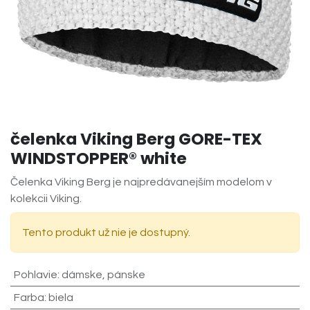
čelenka Viking Berg GORE-TEX
WINDSTOPPER® white
Čelenka Viking Berg je najpredávanejším modelom v
kolekcii Viking.
Tento produkt už nie je dostupný.
Pohlavie
:
dámske
,
pánske
Farba
:
biela