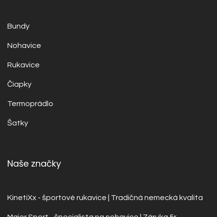
Bundy
Nohavice
Rukavice
Čiapky
Termoprádlo
Šatky
​Naše značky
KinetiXx - športové rukavice | Tradičná nemecká kvalita