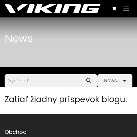
News
News
Zatiaľ žiadny príspevok blogu.
Obchod